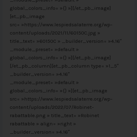
global_colors_info= »{} »][/et_pb_image]
[et_pb_image
src= »https://www.lespiedsalaterre.org/wp-
content/uploads/2021/11/60150C.jpg »
title_text= »60150C » _builder_version= »4.16″
_module_preset= »default »
global_colors_info= »{} »][/et_pb_image]
[/et_pb_column][et_pb_column type= »1_5″
_builder_version= »4.16″
_module_preset= »default »
global_colors_info= »{} »][et_pb_image
src= »https://www.lespiedsalaterre.org/wp-
content/uploads/2022/07/Robinet-
rabattable.png » title_text= »Robinet
rabattable » align= »right »
_builder_version= »4.16″