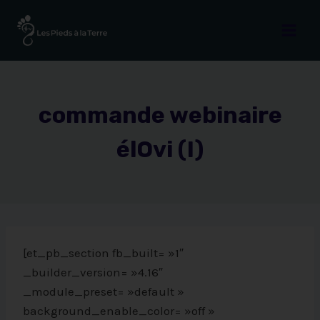
commande webinaire
élOvi (I)
[et_pb_section fb_built= »1″
_builder_version= »4.16″
_module_preset= »default »
background_enable_color= »off »